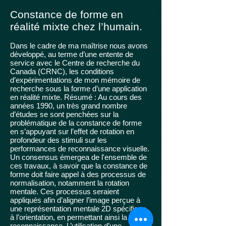
Constance de form
e en
réalité mixte chez l’humain.
Dans le cadre de ma maîtrise nous avons
développé, au terme d’une entente de
service avec le Centre de recherche du
Canada (CRNC), les conditions
d’expérimentations de mon mémoire de
recherche sous la forme d’une application
en réalité mixte. Résumé : Au cours des
années 1990, un très grand nombre
d’études se sont penchées sur la
problématique de la constance de forme
en s’appuyant sur l’effet de rotation en
profondeur des stimuli sur les
performances de reconnaissance visuelle.
Un consensus émergea de l'ensemble de
ces travaux, à savoir que la constance de
forme doit faire appel à des processus de
normalisation, notamment la rotation
mentale. Ces processus seraient
appliqués afin d’aligner l’image perçue à
une représentation mentale 2D spécifique
à l’orientation, en permettant ainsi la
reconnaissance. L’utilisation d’une