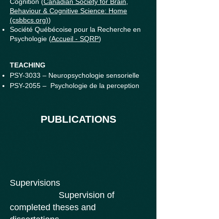
Cognition (
Canadian Society for Brain,
Behaviour & Cognitive Science: Home
(csbbcs.org)
)
Société Québécoise pour la Recherche en
Psychologie (
Accueil - SQRP
)
TEACHING
PSY-3033 – Neuropsychologie sensorielle
PSY-2055 – Psychologie de la perception
PUBLICATIONS
Supervisions
Supervision of
completed theses and