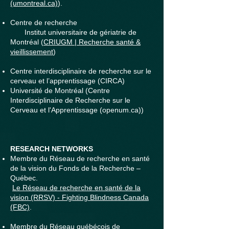
(umontreal.ca)
).
Centre de recherche
Institut universitaire de gériatrie de
Montréal (
CRIUGM | Recherche santé &
vieillissement
)
Centre interdiscipli
naire de recherche sur le
cerveau et l’apprentissage (CIRCA)
Université de Montréal (Centre
Interdisciplinaire de Recherche sur le
Cerveau et l'Apprentissage (openum.ca))
RESEARCH NETWORKS
Membre du Réseau de recherche en santé
de la vision du Fonds de la Recherche –
Québec.
Le Réseau de recherche en santé de la
vision (RRSV) - Fighting Blindness Canada
(FBC)
.
Membre du Réseau québécois de