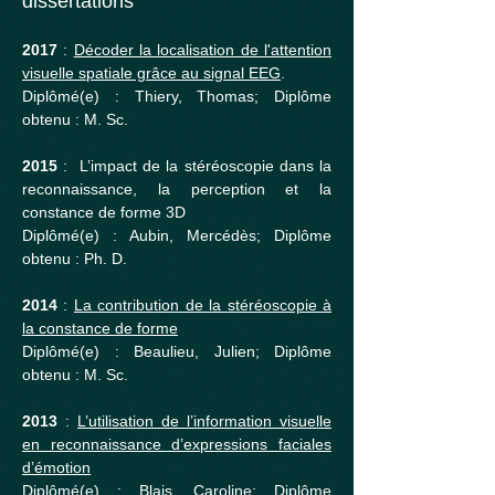
dissertations
2017
:
Décoder la localisation de l'attention
visuelle spatiale grâce au signal EEG
.
Diplômé(e) : Thiery, Thomas; Diplôme
obtenu : M. Sc.
2015
: L’impact de la stéréoscopie dans la
reconnaissance, la perception et la
constance de forme 3D
Diplômé(e) : Aubin, Mercédès; Diplôme
obtenu : Ph. D.
2014
:
La contribution de la stéréoscopie à
la constance de forme
Diplômé(e) : Beaulieu, Julien; Diplôme
obtenu : M. Sc.
2013
:
L’utilisation de l’information visuelle
en reconnaissance d’expressions faciales
d’émotion
Diplômé(e) : Blais, Caroline; Diplôme