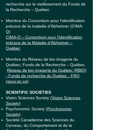
recherche sur le vieillissement du Fonds de
la Recherche – Québec.
Membre du Consortium pour l’identification
précoce de la maladie d’Alzheimer (CIMA-
Q)
CIMA-Q – Consortium pour l'Identification
précoce de la Maladie d'Alzheimer –
Québec
Membre du Réseau de bio-imagerie du
Québec; Fonds de la Recherche – Québec.
Réseau de bio-imagerie du Québec (RBIQ)
- Fonds de recherche du Québec - FRQ
(gouv.qc.ca)
.
SCIENTIFIC SOCIETIES
Vision Sciences Society (
Vision Sciences
Society
)
Psychonomic Society (
Psychonomic
Society
)
Société Canadienne des Sciences du
Cerveau, du Comportement et de la