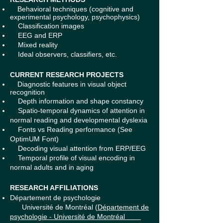
Behavioral techniques (cognitive and
experimental psychology, psychophysics)
Classification images
EEG and ERP
Mixed reality
Ideal observers, classifiers, etc.
CURRENT RESEARCH PROJECTS
Diagnostic features in visual object
recognition
Depth information and shape constancy
Spatio-temporal dynamics of attention in
normal reading and developmental dyslexia
Fonts vs Reading performance (See
OptimUM Font)
Decoding visual attention from ERP/EEG
Temporal profile of visual encoding in
normal adults and in aging
RESEARCH AFFILIATIONS
Département de psychologie
Université de Montréal (
Département de
psychologie - Université de Montréal