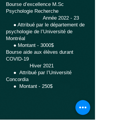
Bourse d’excellence M.Sc
Psychologie Recherche
Année 2022 - 23
● Attribué par le département de
psychologie de l’Université de
Montréal
● Montant - 3000$
Bourse aide aux élèves durant
COVID-19
Hiver 2021
● Attribué par l’Université
Concordia
● Montant - 250$
RESEARCH INTERESTS
Visual object recognition
/ Face